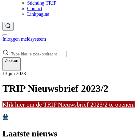
Stichting TRIP
Contact
Linkpagina
Inloggen meldsysteem
Zoeken
13 juli 2023
TRIP Nieuwsbrief 2023/2
Klik hier om de TRIP Nieuwsbrief 2023/2 te openen.
Laatste nieuws