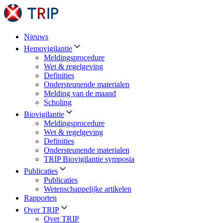
Nieuws
Hemovigilantie
Meldingsprocedure
Wet & regelgeving
Definities
Ondersteunende materialen
Melding van de maand
Scholing
Biovigilantie
Meldingsprocedure
Wet & regelgeving
Definities
Ondersteunende materialen
TRIP Biovigilantie symposia
Publicaties
Publicaties
Wetenschappelijke artikelen
Rapporten
Over TRIP
Over TRIP