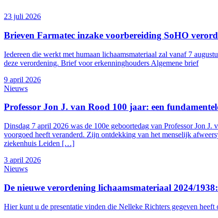
23 juli 2026
Brieven Farmatec inzake voorbereiding SoHO veror
Iedereen die werkt met humaan lichaamsmateriaal zal vanaf 7 augustu
deze verordening. Brief voor erkenninghouders Algemene brief
9 april 2026
Nieuws
Professor Jon J. van Rood 100 jaar: een fundamentel
Dinsdag 7 april 2026 was de 100e geboortedag van Professor Jon J.
voorgoed heeft veranderd. Zijn ontdekking van het menselijk afweers
ziekenhuis Leiden […]
3 april 2026
Nieuws
De nieuwe verordening lichaamsmateriaal 2024/1938: 
Hier kunt u de presentatie vinden die Nelleke Richters gegeven heeft