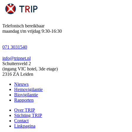
Telefonisch bereikbaar
maandag t/m vrijdag 9:30-16:30
071 3031540
info@tripnet.nl
Schuttersveld 2
(ingang VIC hotel, 3de etage)
2316 ZA Leiden
Nieuws
Hemovigilantie
Biovigilantie
Rapporten
Over TRIP
Stichting TRIP
Contact
Linkpagina