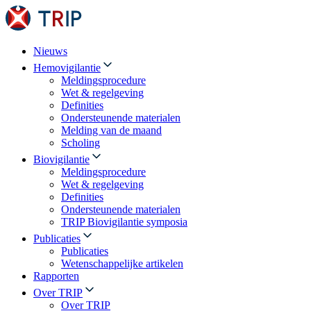
Nieuws
Hemovigilantie
Meldingsprocedure
Wet & regelgeving
Definities
Ondersteunende materialen
Melding van de maand
Scholing
Biovigilantie
Meldingsprocedure
Wet & regelgeving
Definities
Ondersteunende materialen
TRIP Biovigilantie symposia
Publicaties
Publicaties
Wetenschappelijke artikelen
Rapporten
Over TRIP
Over TRIP