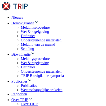
Nieuws
Hemovigilantie
Meldingsprocedure
Wet & regelgeving
Definities
Ondersteunende materialen
Melding van de maand
Scholing
Biovigilantie
Meldingsprocedure
Wet & regelgeving
Definities
Ondersteunende materialen
TRIP Biovigilantie symposia
Publicaties
Publicaties
Wetenschappelijke artikelen
Rapporten
Over TRIP
Over TRIP