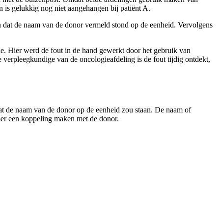
n is gelukkig nog niet aangehangen bij patiënt A.
 dat de naam van de donor vermeld stond op de eenheid. Vervolgens
e. Hier werd de fout in de hand gewerkt door het gebruik van
verpleegkundige van de oncologieafdeling is de fout tijdig ontdekt,
dat de naam van de donor op de eenheid zou staan. De naam of
er een koppeling maken met de donor.