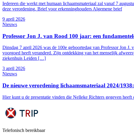
Iedereen die werkt met humaan lichaamsmateriaal zal vanaf 7 augustu
deze verordening. Brief voor erkenninghouders Algemene brief
9 april 2026
Nieuws
Professor Jon J. van Rood 100 jaar: een fundamentel
Dinsdag 7 april 2026 was de 100e geboortedag van Professor Jon J.
voorgoed heeft veranderd. Zijn ontdekking van het menselijk afweers
ziekenhuis Leiden […]
3 april 2026
Nieuws
De nieuwe verordening lichaamsmateriaal 2024/1938: 
Hier kunt u de presentatie vinden die Nelleke Richters gegeven heeft
Telefonisch bereikbaar