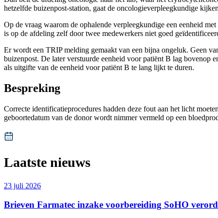
hetzelfde buizenpost-station, gaat de oncologieverpleegkundige kijken 
Op de vraag waarom de ophalende verpleegkundige een eenheid met e
is op de afdeling zelf door twee medewerkers niet goed geïdentificeer
Er wordt een TRIP melding gemaakt van een bijna ongeluk. Geen van b
buizenpost. De later verstuurde eenheid voor patiënt B lag bovenop 
als uitgifte van de eenheid voor patiënt B te lang lijkt te duren.
Bespreking
Correcte identificatieprocedures hadden deze fout aan het licht moe
geboortedatum van de donor wordt nimmer vermeld op een bloedprodu
Laatste nieuws
23 juli 2026
Brieven Farmatec inzake voorbereiding SoHO veror