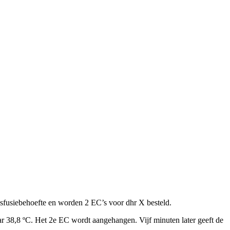
ransfusiebehoefte en worden 2 EC’s voor dhr X besteld.
r 38,8 ºC. Het 2e EC wordt aangehangen. Vijf minuten later geeft de