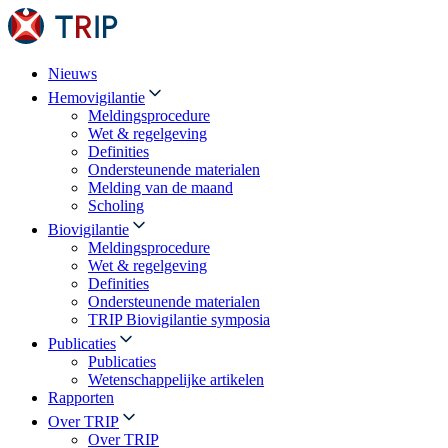
Nieuws
Hemovigilantie
Meldingsprocedure
Wet & regelgeving
Definities
Ondersteunende materialen
Melding van de maand
Scholing
Biovigilantie
Meldingsprocedure
Wet & regelgeving
Definities
Ondersteunende materialen
TRIP Biovigilantie symposia
Publicaties
Publicaties
Wetenschappelijke artikelen
Rapporten
Over TRIP
Over TRIP