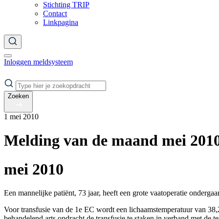
Stichting TRIP
Contact
Linkpagina
Inloggen meldsysteem
Zoeken
1 mei 2010
Melding van de maand mei 20
mei 2010
Een mannelijke patiënt, 73 jaar, heeft een grote vaatoperatie ondergaa
Voor transfusie van de 1e EC wordt een lichaamstemperatuur van 38,2
behandelend arts opdracht de transfusie te staken in verband met de te