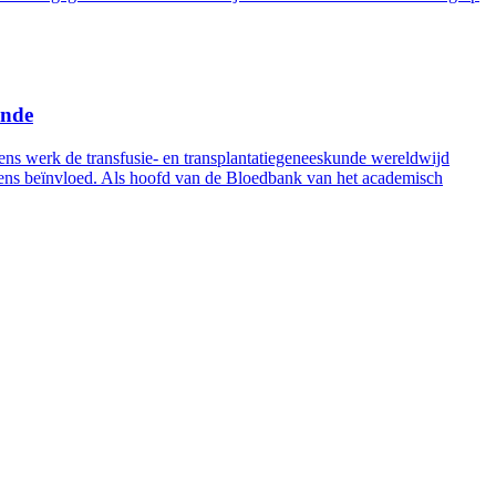
unde
s werk de transfusie- en transplantatiegeneeskunde wereldwijd
evens beïnvloed. Als hoofd van de Bloedbank van het academisch