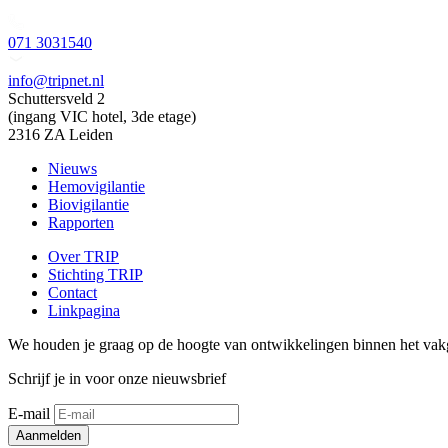
071 3031540
info@tripnet.nl
Schuttersveld 2
(ingang VIC hotel, 3de etage)
2316 ZA Leiden
Nieuws
Hemovigilantie
Biovigilantie
Rapporten
Over TRIP
Stichting TRIP
Contact
Linkpagina
We houden je graag op de hoogte van ontwikkelingen binnen het vak
Schrijf je in voor onze nieuwsbrief
E-mail