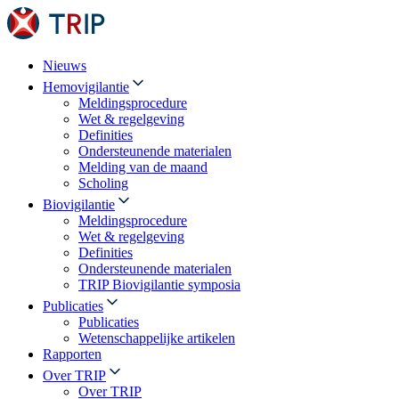
Nieuws
Hemovigilantie
Meldingsprocedure
Wet & regelgeving
Definities
Ondersteunende materialen
Melding van de maand
Scholing
Biovigilantie
Meldingsprocedure
Wet & regelgeving
Definities
Ondersteunende materialen
TRIP Biovigilantie symposia
Publicaties
Publicaties
Wetenschappelijke artikelen
Rapporten
Over TRIP
Over TRIP