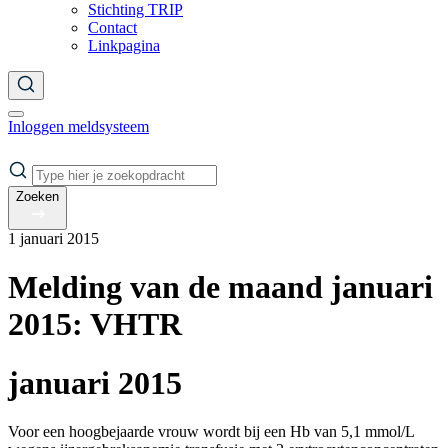
Stichting TRIP
Contact
Linkpagina
Inloggen meldsysteem
Zoeken
1 januari 2015
Melding van de maand januari
2015: VHTR
januari 2015
Voor een hoogbejaarde vrouw wordt bij een Hb van 5,1 mmol/L