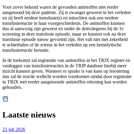
Voor zover bekend waren de gevonden antistoffen niet eerder
aangetoond bij deze patiënte. Zij is zwanger geweest in het verleden
en zij heeft eerdere transfusie(s) en misschien ook een eerdere
transfusiereactie in haar voorgeschiedenis. De antistoffen kunnen
dus al aanwezig zijn geweest en onder de detectiegrens bij de 1e
screening in deze transfusie episode, maar ze kunnen ook na deze
transfusie episode nieuw gevormd zijn. Het valt niet met zekerheid
te achterhalen of de icterus in het verleden op een hemolytische
transfusiereactie berustte.
In de toekomst zal registratie van antistoffen in het TRIX register en
vastleggen van transfusiereacties in de TRIP database hierbij meer
inzicht kunnen geven. Wanneer er sprake is van kans op boostering
dan zal de reactie wellicht worden voorkomen omdat door registratie
in TRIX met eerder aangetoonde antistoffen rekening kan worden
gehouden.
Laatste nieuws
23 juli 2026