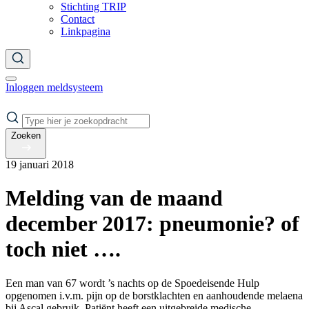
Stichting TRIP
Contact
Linkpagina
Inloggen meldsysteem
Zoeken
19 januari 2018
Melding van de maand
december 2017: pneumonie? of
toch niet ….
Een man van 67 wordt ’s nachts op de Spoedeisende Hulp
opgenomen i.v.m. pijn op de borstklachten en aanhoudende melaena
bij Ascal gebruik. Patiënt heeft een uitgebreide medische