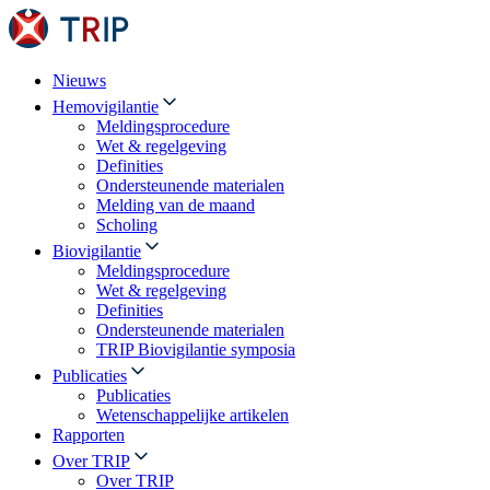
Nieuws
Hemovigilantie
Meldingsprocedure
Wet & regelgeving
Definities
Ondersteunende materialen
Melding van de maand
Scholing
Biovigilantie
Meldingsprocedure
Wet & regelgeving
Definities
Ondersteunende materialen
TRIP Biovigilantie symposia
Publicaties
Publicaties
Wetenschappelijke artikelen
Rapporten
Over TRIP
Over TRIP