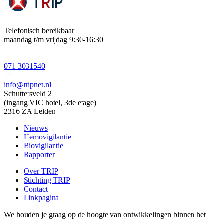
Telefonisch bereikbaar
maandag t/m vrijdag 9:30-16:30
071 3031540
info@tripnet.nl
Schuttersveld 2
(ingang VIC hotel, 3de etage)
2316 ZA Leiden
Nieuws
Hemovigilantie
Biovigilantie
Rapporten
Over TRIP
Stichting TRIP
Contact
Linkpagina
We houden je graag op de hoogte van ontwikkelingen binnen het