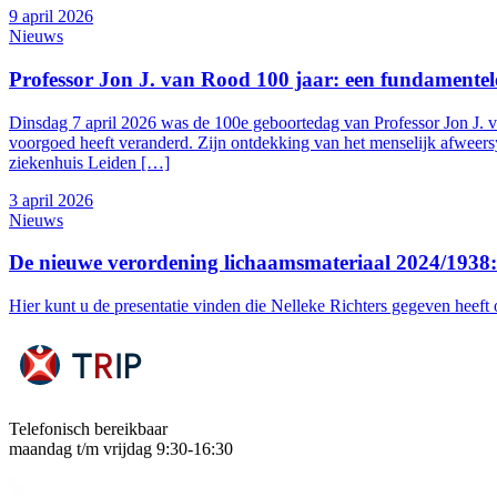
9 april 2026
Nieuws
Professor Jon J. van Rood 100 jaar: een fundamentel
Dinsdag 7 april 2026 was de 100e geboortedag van Professor Jon J.
voorgoed heeft veranderd. Zijn ontdekking van het menselijk afweers
ziekenhuis Leiden […]
3 april 2026
Nieuws
De nieuwe verordening lichaamsmateriaal 2024/1938: 
Hier kunt u de presentatie vinden die Nelleke Richters gegeven heeft
Telefonisch bereikbaar
maandag t/m vrijdag 9:30-16:30