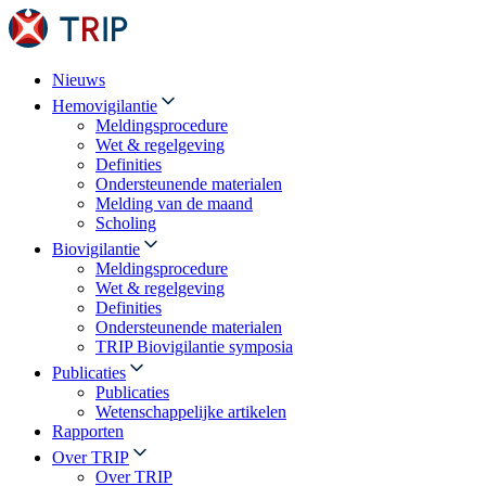
Nieuws
Hemovigilantie
Meldingsprocedure
Wet & regelgeving
Definities
Ondersteunende materialen
Melding van de maand
Scholing
Biovigilantie
Meldingsprocedure
Wet & regelgeving
Definities
Ondersteunende materialen
TRIP Biovigilantie symposia
Publicaties
Publicaties
Wetenschappelijke artikelen
Rapporten
Over TRIP
Over TRIP