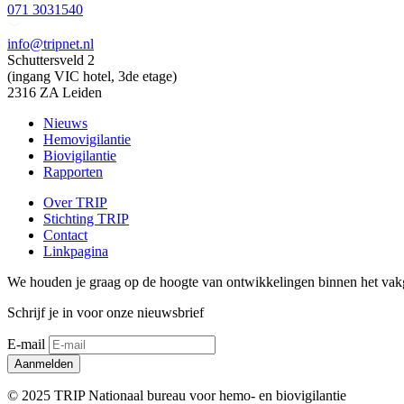
071 3031540
info@tripnet.nl
Schuttersveld 2
(ingang VIC hotel, 3de etage)
2316 ZA Leiden
Nieuws
Hemovigilantie
Biovigilantie
Rapporten
Over TRIP
Stichting TRIP
Contact
Linkpagina
We houden je graag op de hoogte van ontwikkelingen binnen het vak
Schrijf je in voor onze nieuwsbrief
E-mail
© 2025 TRIP Nationaal bureau voor hemo- en biovigilantie