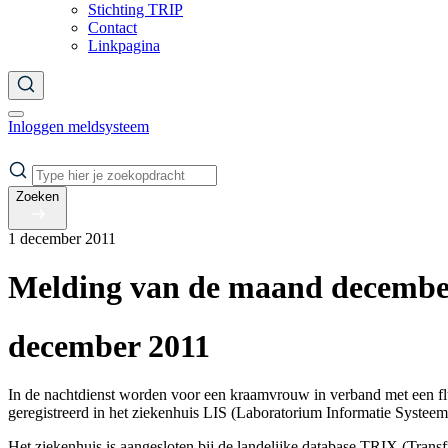
Stichting TRIP
Contact
Linkpagina
Inloggen meldsysteem
Zoeken
1 december 2011
Melding van de maand decembe
december 2011
In de nachtdienst worden voor een kraamvrouw in verband met een flu
geregistreerd in het ziekenhuis LIS (Laboratorium Informatie Systeem
Het ziekenhuis is aangesloten bij de landelijke database TRIX (Transf