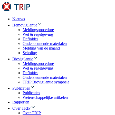
Nieuws
Hemovigilantie
Meldingsprocedure
Wet & regelgeving
Definities
Ondersteunende materialen
Melding van de maand
Scholing
Biovigilantie
Meldingsprocedure
Wet & regelgeving
Definities
Ondersteunende materialen
TRIP Biovigilantie symposia
Publicaties
Publicaties
Wetenschappelijke artikelen
Rapporten
Over TRIP
Over TRIP