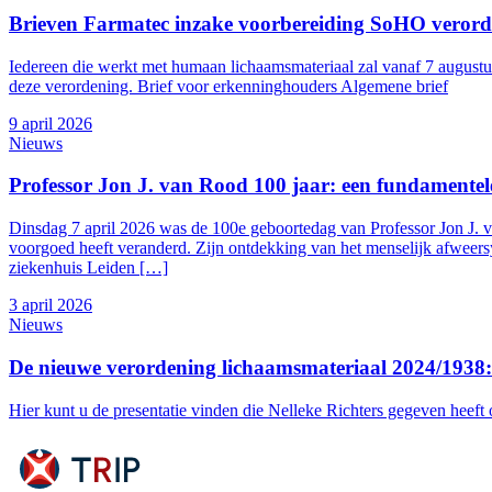
Brieven Farmatec inzake voorbereiding SoHO veror
Iedereen die werkt met humaan lichaamsmateriaal zal vanaf 7 augustu
deze verordening. Brief voor erkenninghouders Algemene brief
9 april 2026
Nieuws
Professor Jon J. van Rood 100 jaar: een fundamentel
Dinsdag 7 april 2026 was de 100e geboortedag van Professor Jon J.
voorgoed heeft veranderd. Zijn ontdekking van het menselijk afweers
ziekenhuis Leiden […]
3 april 2026
Nieuws
De nieuwe verordening lichaamsmateriaal 2024/1938: 
Hier kunt u de presentatie vinden die Nelleke Richters gegeven heeft