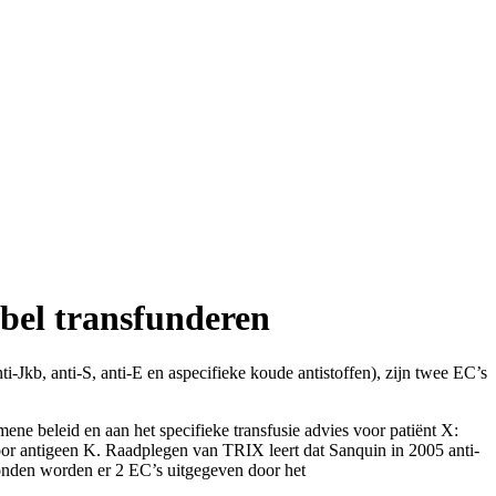
bel transfunderen
ti-Jkb, anti-S, anti-E en aspecifieke koude antistoffen), zijn twee EC’s
mene beleid en aan het specifieke transfusie advies voor patiënt X:
voor antigeen K. Raadplegen van TRIX leert dat Sanquin in 2005 anti-
vonden worden er 2 EC’s uitgegeven door het