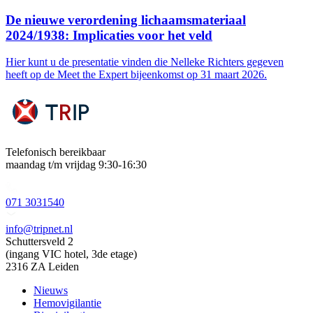
De nieuwe verordening lichaamsmateriaal
2024/1938: Implicaties voor het veld
Hier kunt u de presentatie vinden die Nelleke Richters gegeven
heeft op de Meet the Expert bijeenkomst op 31 maart 2026.
Telefonisch bereikbaar
maandag t/m vrijdag 9:30-16:30
071 3031540
info@tripnet.nl
Schuttersveld 2
(ingang VIC hotel, 3de etage)
2316 ZA Leiden
Nieuws
Hemovigilantie