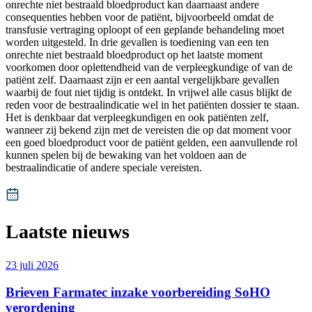
onrechte niet bestraald bloedproduct kan daarnaast andere
consequenties hebben voor de patiënt, bijvoorbeeld omdat de
transfusie vertraging oploopt of een geplande behandeling moet
worden uitgesteld. In drie gevallen is toediening van een ten
onrechte niet bestraald bloedproduct op het laatste moment
voorkomen door oplettendheid van de verpleegkundige of van de
patiënt zelf. Daarnaast zijn er een aantal vergelijkbare gevallen
waarbij de fout niet tijdig is ontdekt. In vrijwel alle casus blijkt de
reden voor de bestraalindicatie wel in het patiënten dossier te staan.
Het is denkbaar dat verpleegkundigen en ook patiënten zelf,
wanneer zij bekend zijn met de vereisten die op dat moment voor
een goed bloedproduct voor de patiënt gelden, een aanvullende rol
kunnen spelen bij de bewaking van het voldoen aan de
bestraalindicatie of andere speciale vereisten.
Laatste nieuws
23 juli 2026
Brieven Farmatec inzake voorbereiding SoHO
verordening