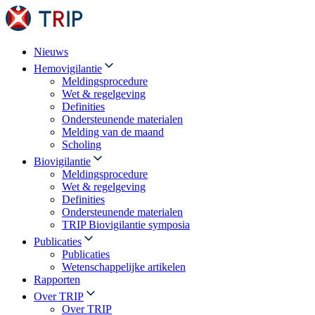
Nieuws
Hemovigilantie
Meldingsprocedure
Wet & regelgeving
Definities
Ondersteunende materialen
Melding van de maand
Scholing
Biovigilantie
Meldingsprocedure
Wet & regelgeving
Definities
Ondersteunende materialen
TRIP Biovigilantie symposia
Publicaties
Publicaties
Wetenschappelijke artikelen
Rapporten
Over TRIP
Over TRIP