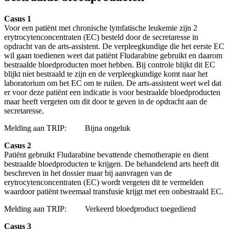
Casus 1
Voor een patiënt met chronische lymfatische leukemie zijn 2
erytrocytenconcentraten (EC) besteld door de secretaresse in
opdracht van de arts-assistent. De verpleegkundige die het eerste EC
wil gaan toedienen weet dat patiënt Fludarabine gebruikt en daarom
bestraalde bloedproducten moet hebben. Bij controle blijkt dit EC
blijkt niet bestraald te zijn en de verpleegkundige komt naar het
laboratorium om het EC om te ruilen. De arts-assistent weet wel dat
er voor deze patiënt een indicatie is voor bestraalde bloedproducten
maar heeft vergeten om dit door te geven in de opdracht aan de
secretaresse.
Melding aan TRIP: Bijna ongeluk
Casus 2
Patiënt gebruikt Fludarabine bevattende chemotherapie en dient
bestraalde bloedproducten te krijgen. De behandelend arts heeft dit
beschreven in het dossier maar bij aanvragen van de
erytrocytenconcentraten (EC) wordt vergeten dit te vermelden
waardoor patiënt tweemaal transfusie krijgt met een onbestraald EC.
Melding aan TRIP: Verkeerd bloedproduct toegediend
Casus 3