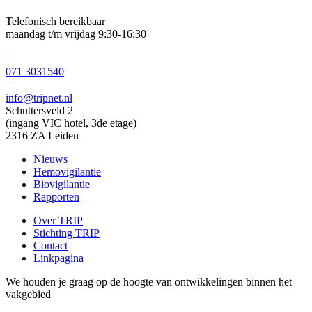
Telefonisch bereikbaar
maandag t/m vrijdag 9:30-16:30
071 3031540
info@tripnet.nl
Schuttersveld 2
(ingang VIC hotel, 3de etage)
2316 ZA Leiden
Nieuws
Hemovigilantie
Biovigilantie
Rapporten
Over TRIP
Stichting TRIP
Contact
Linkpagina
We houden je graag op de hoogte van ontwikkelingen binnen het
vakgebied