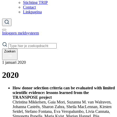
Stichting TRIP
Contact
Linkpagina
Inloggen meldsysteem
Zoeken
1 januari 2020
2020
How donor selection criteria can be evaluated with limited
scientific evidence: lessons learned from the
TRANSPOSE project
Christina Mikkelsen, Gaia Mori, Suzanna M. van Walraven,
Johanna Castrén, Sharon Zahra, Sheila MacLennan, Kirsten
Seidel, Stefano Fontana, Eva Veropalumbo, Livia Cannata,
Simonetta Pupella, Maria Kvist, Marjan Happel, Piia