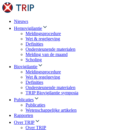
Nieuws
Hemovigilantie
Meldingsprocedure
Wet & regelgeving
Definities
Ondersteunende materialen
Melding van de maand
Scholing
Biovigilantie
Meldingsprocedure
Wet & regelgeving
Definities
Ondersteunende materialen
TRIP Biovigilantie symposia
Publicaties
Publicaties
Wetenschappelijke artikelen
Rapporten
Over TRIP
Over TRIP